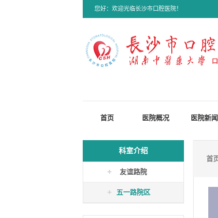
您好：欢迎光临长沙市口腔医院！
首页
医院概况
医院新闻
科室介绍
首
友谊路院
五一路院区