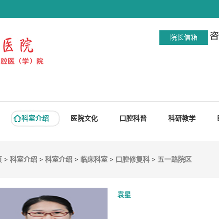
院长信箱
科室介绍
医院文化
口腔科普
科研教学
页
>
科室介绍
>
科室介绍
>
临床科室
>
口腔修复科
>
五一路院区
袁星