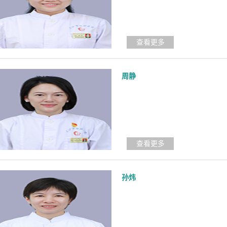
查看更多
周静
查看更多
孙炜