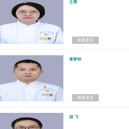
王蓉
查看更多
季梦祥
查看更多
胡 飞