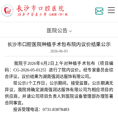
医院公告
长沙市口腔医院种植手术包布院内议价结果公示
医院
2026-06-03
组织
我院于2026年6月2日上午对种植手术包布（项目编
码：CG-2026-05-0125）进行了院内议价。经专家委员会综
地理
科室
合评议，议价结果为湖南强润达服饰有限公司。
现公示1个工作日，公示期间，接受监督。公示期满无
异议，我院将确定湖南强润达服饰有限公司为相应项目的
医院
专家
医院
供应商，并请公司项目负责人到医院设备管理部办理签署
合同事宜。
在职
员工
专家
投诉受理电话：0731-83878483