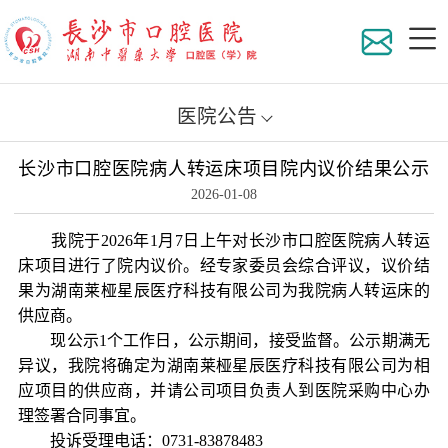
医院公告
长沙市口腔医院病人转运床项目院内议价结果公示
医院
2026-01-08
组织
我院于2026年1月7日上午对长沙市口腔医院病人转运
床项目进行了院内议价。经专家委员会综合评议，议价结
地理
科室
果为湖南莱桠星辰医疗科技有限公司为我院病人转运床的
供应商。
现公示1个工作日，公示期间，接受监督。公示期满无
医院
专家
医院
异议，我院将确定为湖南莱桠星辰医疗科技有限公司为相
应项目的供应商，并请公司项目负责人到医院采购中心办
在职
员工
专家
理签署合同事宜。
投诉受理电话：0731-83878483