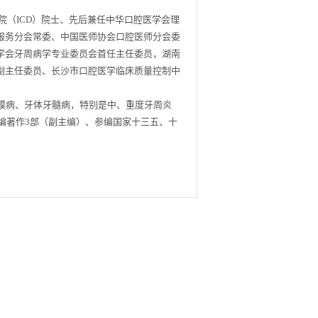
（ICD）院士、先后兼任中华口腔医学会理
服务分会常委、中国医师协会口腔医师分会委
学会牙周病学专业委员会首任主任委员，湖南
副主任委员、长沙市口腔医学临床质量控制中
病、牙体牙髓病，特别是中、重度牙周炎
参编著作3部（副主编）、参编国家十三五、十