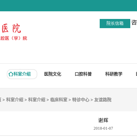
院长信箱
科室介绍
医院文化
口腔科普
科研教学
页
>
科室介绍
>
科室介绍
>
临床科室
>
特诊中心
>
友谊路院
谢辉
2018-01-07