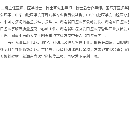
二级主任医师，医学博士，博士研究生导师、博士后合作导师。国际牙医师学院
事会理事、中华口腔医学会牙周病学专业委员会常委、中华口腔医学会口腔医疗
员、中国牙病防治基金会理事会理事、湖南省口腔医学会副会长、湖南省口腔医
省口腔医学临床质量控制中心副主任、湖南省医院协会口腔医疗管理专业委员会
心主任、湖南中医药大学十四五重点学科方向带头人（口腔医学）。
长期从事口腔临床、教学、科研以及医院管理工作。擅长牙周病、口腔黏膜
多学科个性化系统治疗。主持省、市级科研课题10余项，发表论文40余篇；
四五规划教材。获湖南省医学科技奖二项、国家发明专利一项。