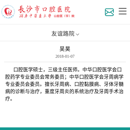
友谊路院
吴昊
医院
2018-01-07
组织
口腔医学硕士，三级主任医师。中华口腔医学会口
腔药学专业委员会常务委员；中华口腔医学会牙周病学
地理
科室
专业委员会委员。擅长牙周病、口腔黏膜病、牙体牙髓
病的诊断与治疗，重度牙周炎的系统治疗及牙周手术治
疗。
医院
专家
医院
在职
员工
专家