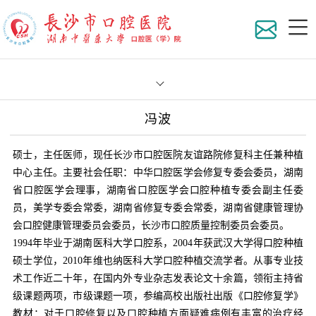
冯波
医院
硕士，主任医师，现任长沙市口腔医院友谊路院修复科主任兼种植
组织
中心主任。主要社会任职：中华口腔医学会修复专委会委员，湖南
省口腔医学会理事，湖南省口腔医学会口腔种植专委会副主任委
地理
科室
员，美学专委会常委，湖南省修复专委会常委，湖南省健康管理协
会口腔健康管理委员会委员，长沙市口腔质量控制委员会委员。
医院
专家
医院
1994年毕业于湖南医科大学口腔系，2004年获武汉大学得口腔种植
硕士学位，2010年维也纳医科大学口腔种植交流学者。从事专业技
术工作近二十年，在国内外专业杂志发表论文十余篇，领衔主持省
在职
员工
专家
级课题两项，市级课题一项，参编高校出版社出版《口腔修复学》
教材：对于口腔修复以及口腔种植方面疑难病例有丰富的治疗经