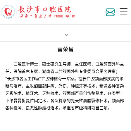
雷荣昌
医院
口腔医学博士，硕士研究生导师，主任医师，口腔颌面外科主
组织
任，医院首席专家，湖南省口腔颌面外科专业委员会常务理事；
“长沙市名医工作室”口腔种植骨干专家。擅长口腔颌面部疾病的诊
地理
科室
断与治疗，主攻颌面部肿瘤、外伤、种植牙等技术，精通各种复杂
牙拔除术、植牙术、牙种植术，颌面部严重创伤整复术、各类型上
医院
专家
医院
下颌骨骨折复位固定术，各型复杂的先天性唇腭裂修补术，颌面部
各种囊肿、良恶性肿瘤根治术。承担省市级科研项目三项。
在职
员工
专家