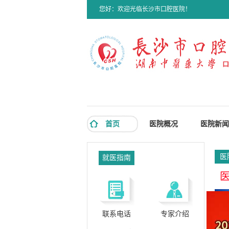
您好：欢迎光临长沙市口腔医院！
首页
医院概况
医院新闻
医
就医指南
医
联系电话
专家介绍