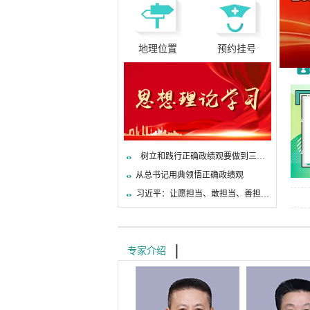
地理位置
预约挂号
树立和践行正确政绩观要做到三个
从总书记用典领悟正确政绩观
“认认真真、扎扎实实”
习近平：让愿担当、敢担当、善担当
蔚然成风
专家介绍